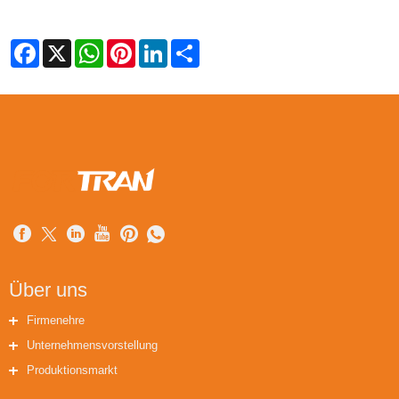
Facebook
X
WhatsApp
Pinterest
LinkedIn
Share
Über uns
Firmenehre
Unternehmensvorstellung
Produktionsmarkt