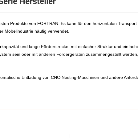
erie Hersteller
btesten Produkte von FORTRAN. Es kann für den horizontalen Transpor
r Möbelindustrie häufig verwendet.
kapazität und lange Förderstrecke, mit einfacher Struktur und einfache
rsystem sein oder mit anderen Fördergeräten zusammengestellt werde
 automatische Entladung von CNC-Nesting-Maschinen und andere Anford