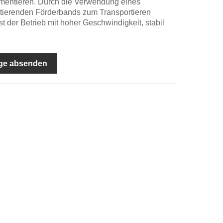
ementieren. Durch die Verwendung eines
ittierenden Förderbands zum Transportieren
t der Betrieb mit hoher Geschwindigkeit, stabil
ge absenden