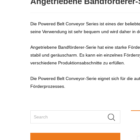
Angetriebene Bandförderer-S
Die Powered Belt Conveyor Series ist eines der belie
seine Verwendung ist sehr bequem und wird daher in de
Angetriebene Bandförderer-Serie hat eine starke Förder
stabil und geräuscharm. Es kann ein einzelnes Förde
verschiedene Produktionsabschnitte zu erfüllen.
Die Powered Belt Conveyor-Serie eignet sich für die
Förderprozesses.