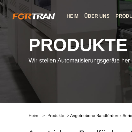
HEIM
ÜBER UNS
PROD
PRODUKTE
Wir stellen Automatisierungsgeräte her
Heim
>
Produkte
> Angetriebene Bandförderer-Seri