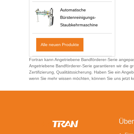
Automatische
Bürstenreinigungs-
Staubkehrmaschine
Alle neuen Produkte
Fortran kann Angetriebene Bandförderer-Serie angepasst
Angetriebene Bandförderer-Serie garantieren wir die g
Zertifizierung, Qualitätssicherung. Haben Sie ein Ang
wenn Sie mehr wissen möchten, können Sie uns jetzt kon
Über