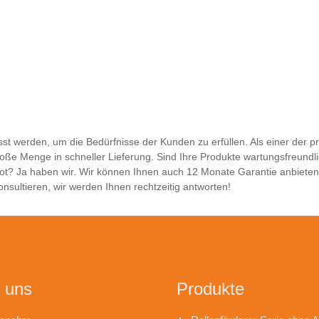
 werden, um die Bedürfnisse der Kunden zu erfüllen. Als einer der pro
roße Menge in schneller Lieferung. Sind Ihre Produkte wartungsfreundl
ebot? Ja haben wir. Wir können Ihnen auch 12 Monate Garantie anbieten
sultieren, wir werden Ihnen rechtzeitig antworten!
 uns
Produkte