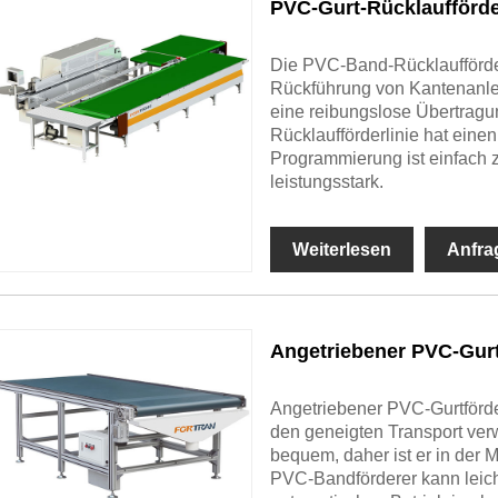
PVC-Gurt-Rücklaufförd
Die PVC-Band-Rücklaufförderl
Rückführung von Kantenanl
eine reibungslose Übertrag
Rücklaufförderlinie hat ein
Programmierung ist einfach z
leistungsstark.
Weiterlesen
Anfra
Angetriebener PVC-Gurt
Angetriebener PVC-Gurtförde
den geneigten Transport ver
bequem, daher ist er in der M
PVC-Bandförderer kann leic