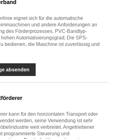
erband
inie eignet sich für die automatische
eimmaschinen und andere Anforderungen an
ung des Förderprozesses. PVC-Bandtyp-
en hohen Automatisierungsgrad; Die SPS-
u bedienen, die Maschine ist zuverlässig und
ge absenden
förderer
rer kann für den horizontalen Transport oder
wendet werden, seine Verwendung ist sehr
öbelindustrie weit verbreitet. Angetriebener
ht programmierte Steuerung und