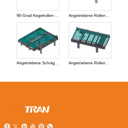
90-Grad-Kegelrollen-Drehmaschine
Angetriebene Rollenbahn mit Gummibeschichtung
Angetriebene Schrägrollenbahn
Angetriebene Rollenbahn mit Übersetzungsvorrichtung