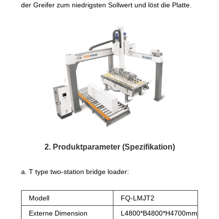
der Greifer zum niedrigsten Sollwert und löst die Platte.
2. Produktparameter (Spezifikation)
a. T type two-station bridge loader:
Modell
FQ-LMJT2
Externe Dimension
L4800*B4800*H4700mm