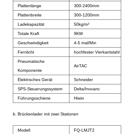
Plattenlänge
300-2400mm
Plattenbreite
300-1200mm
Ladekapazität
50kg/m²
Totale Kraft
9KW
Geschwindigkeit
4-5 mal/Min
Fernlicht
hochfester Vierkantstahl
Pneumatische
AirTAC
Komponente
Elektrisches Gerät
Schneider
SPS-Steuerungssystem
Delta/Inovanc
Führungsschiene
Hiwin
b. Brückenlader mit zwei Stationen
Modell
FQ-LMJT2