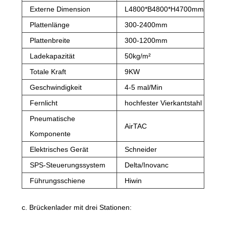
Externe Dimension
L4800*B4800*H4700mm
Plattenlänge
300-2400mm
Plattenbreite
300-1200mm
Ladekapazität
50kg/m²
Totale Kraft
9KW
Geschwindigkeit
4-5 mal/Min
Fernlicht
hochfester Vierkantstahl
Pneumatische
AirTAC
Komponente
Elektrisches Gerät
Schneider
SPS-Steuerungssystem
Delta/Inovanc
Führungsschiene
Hiwin
c. Brückenlader mit drei Stationen: