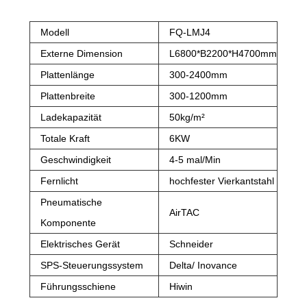
Modell
FQ-LMJ4
Externe Dimension
L6800*B2200*H4700mm
Plattenlänge
300-2400mm
Plattenbreite
300-1200mm
Ladekapazität
50kg/m²
Totale Kraft
6KW
Geschwindigkeit
4-5 mal/Min
Fernlicht
hochfester Vierkantstahl
Pneumatische
AirTAC
Komponente
Elektrisches Gerät
Schneider
SPS-Steuerungssystem
Delta/ Inovance
Führungsschiene
Hiwin