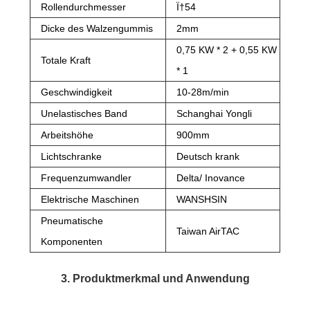
Rollendurchmesser
Ï†54
Dicke des Walzengummis
2mm
0,75 KW * 2 + 0,55 KW
Totale Kraft
* 1
Geschwindigkeit
10-28m/min
Unelastisches Band
Schanghai Yongli
Arbeitshöhe
900mm
Lichtschranke
Deutsch krank
Frequenzumwandler
Delta/ Inovance
Elektrische Maschinen
WANSHSIN
Pneumatische
Taiwan AirTAC
Komponenten
3. Produktmerkmal und Anwendung