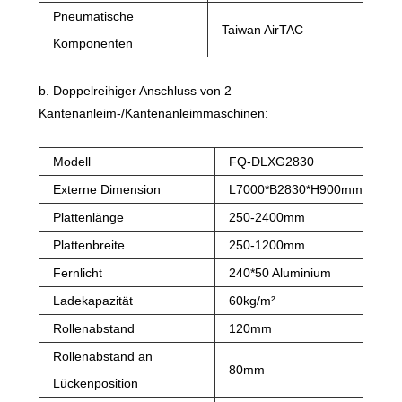
Pneumatische
Taiwan AirTAC
Komponenten
b. Doppelreihiger Anschluss von 2
Kantenanleim-/Kantenanleimmaschinen:
Modell
FQ-DLXG2830
Externe Dimension
L7000*B2830*H900mm
Plattenlänge
250-2400mm
Plattenbreite
250-1200mm
Fernlicht
240*50 Aluminium
Ladekapazität
60kg/m²
Rollenabstand
120mm
Rollenabstand an
80mm
Lückenposition