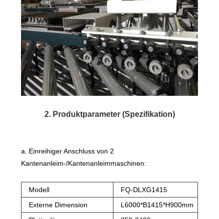
2. Produktparameter (Spezifikation)
a. Einreihiger Anschluss von 2
Kantenanleim-/Kantenanleimmaschinen:
Modell
FQ-DLXG1415
Externe Dimension
L6000*B1415*H900mm