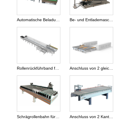
Automatische Beladung für CNC-Plattensäge
Be- und Entlademaschine vom Saugertyp
Rollenrückführband für Kantenanleimmaschine
Anschluss von 2 gleichläufigen Kantenanleimmaschinen
Schrägrollenbahn für die Zuführung
Anschluss von 2 Kantenanleimmaschinen