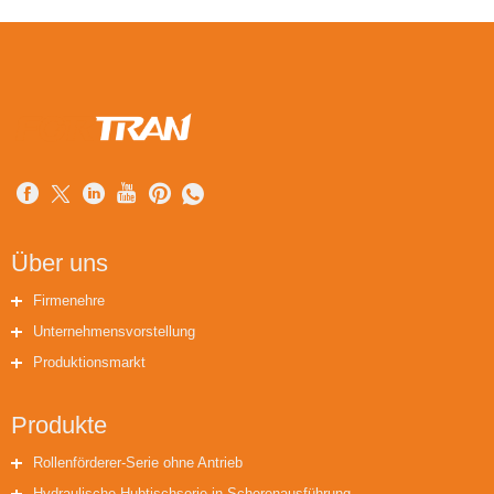
Über uns
Firmenehre
Unternehmensvorstellung
Produktionsmarkt
Produkte
Rollenförderer-Serie ohne Antrieb
Hydraulische Hubtischserie in Scherenausführung