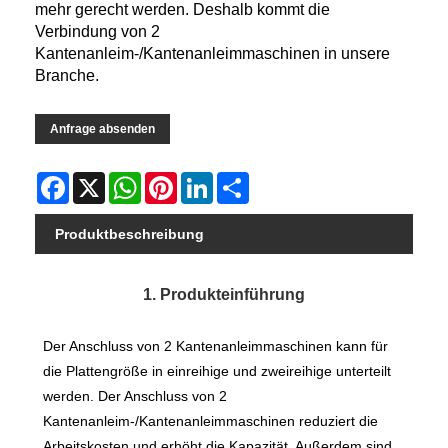
mehr gerecht werden. Deshalb kommt die
Verbindung von 2
Kantenanleim-/Kantenanleimmaschinen in unsere
Branche.
Anfrage absenden
Facebook
X
WhatsApp
Pinterest
LinkedIn
Share
Produktbeschreibung
1. Produkteinführung
Der Anschluss von 2 Kantenanleimmaschinen kann für
die Plattengröße in einreihige und zweireihige unterteilt
werden. Der Anschluss von 2
Kantenanleim-/Kantenanleimmaschinen reduziert die
Arbeitskosten und erhöht die Kapazität. Außerdem sind