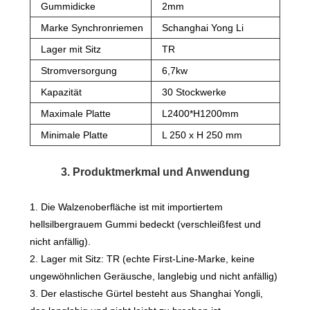
Gummidicke
2mm
Marke Synchronriemen
Schanghai Yong Li
Lager mit Sitz
TR
Stromversorgung
6,7kw
Kapazität
30 Stockwerke
Maximale Platte
L2400*H1200mm
Minimale Platte
L 250 x H 250 mm
3. Produktmerkmal und Anwendung
1. Die Walzenoberfläche ist mit importiertem
hellsilbergrauem Gummi bedeckt (verschleißfest und
nicht anfällig).
2. Lager mit Sitz: TR (echte First-Line-Marke, keine
ungewöhnlichen Geräusche, langlebig und nicht anfällig)
3. Der elastische Gürtel besteht aus Shanghai Yongli,