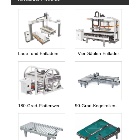
Lade- und Entlademaschine in Portalbauweise
Vier-Säulen-Entlader
180-Grad-Plattenwendemaschine
90-Grad-Kegelrollen-Drehmaschine