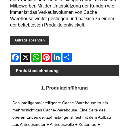
Mitbewerber. Mit der Unterstützung der Kunden wie
immer ist das Verkaufsvolumen von Cache
Warehouse weiter gestiegen und hat sich zu einem
der beliebtesten Produkte entwickelt.
Anfrage absenden
Facebook
X
WhatsApp
Pinterest
LinkedIn
Share
Produktbeschreibung
1. Produkteinführung
Das intelligente/intelligente Cache-Warehouse ist ein
mehrschichtiges Cache-Warehouse. Eine Seite des
oberen Endes der Zahnstange ist fest mit dem Aufbau
aus Antriebsmotor + Antriebswelle + Kettenrad +