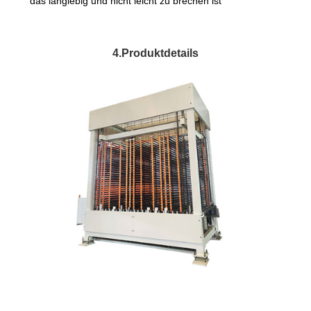
das langlebig und nicht leicht zu brechen ist
4.Produktdetails