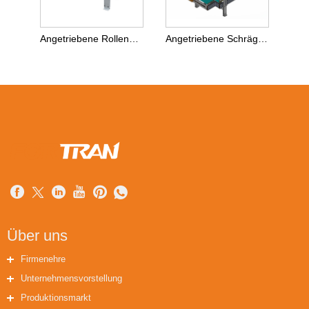
Angetriebene Rollenbahn mit Gummibeschichtung
Angetriebene Schrägrollenbahn
Über uns
Firmenehre
Unternehmensvorstellung
Produktionsmarkt