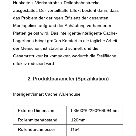
Hubkette + Vierkantrohr + Rollenbahnstrecke
ausgestattet. Der vorteilhafte Effekt besteht darin, dass
das Problem der geringen Effizienz der gesamten
Montagelinie aufgrund der Anhäufung vorhandener
Platten gelöst wird. Das intelligente/intelligente Cache-
Lagerhaus bringt großen Komfort in die tägliche Arbeit
der Menschen, ist stabil und schnell, und die
Gesamtstruktur ist kompakter, wodurch die Stellfläche
effektiv reduziert wird.
2. Produktparameter (Spezifikation)
Intelligent/smart Cache Warehouse
Externe Dimension
L3500*B2290*H4094mm
Rollenmittenabstand
120mm
Rollendurchmesser
Ï†54